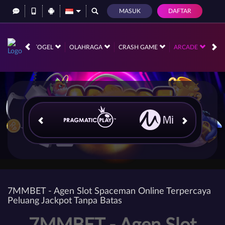
MASUK
DAFTAR
RACE
TOGEL
OLAHRAGA
CRASH GAME
ARCADE
PO
7MMBET - Agen Slot Spaceman Online Terpercaya
Peluang Jackpot Tanpa Batas