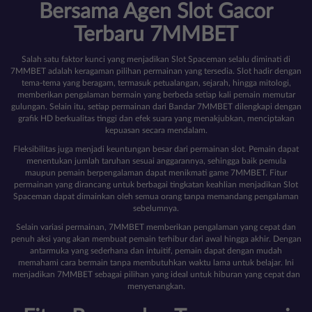
Bersama Agen Slot Gacor
Terbaru 7MMBET
Salah satu faktor kunci yang menjadikan Slot Spaceman selalu diminati di
7MMBET adalah keragaman pilihan permainan yang tersedia. Slot hadir dengan
tema-tema yang beragam, termasuk petualangan, sejarah, hingga mitologi,
memberikan pengalaman bermain yang berbeda setiap kali pemain memutar
gulungan. Selain itu, setiap permainan dari Bandar 7MMBET dilengkapi dengan
grafik HD berkualitas tinggi dan efek suara yang menakjubkan, menciptakan
kepuasan secara mendalam.
Fleksibilitas juga menjadi keuntungan besar dari permainan slot. Pemain dapat
menentukan jumlah taruhan sesuai anggarannya, sehingga baik pemula
maupun pemain berpengalaman dapat menikmati game 7MMBET. Fitur
permainan yang dirancang untuk berbagai tingkatan keahlian menjadikan Slot
Spaceman dapat dimainkan oleh semua orang tanpa memandang pengalaman
sebelumnya.
Selain variasi permainan, 7MMBET memberikan pengalaman yang cepat dan
penuh aksi yang akan membuat pemain terhibur dari awal hingga akhir. Dengan
antarmuka yang sederhana dan intuitif, pemain dapat dengan mudah
memahami cara bermain tanpa membutuhkan waktu lama untuk belajar. Ini
menjadikan 7MMBET sebagai pilihan yang ideal untuk hiburan yang cepat dan
menyenangkan.