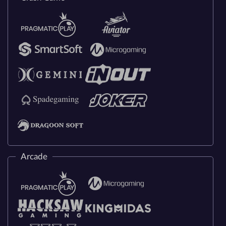
Arcade