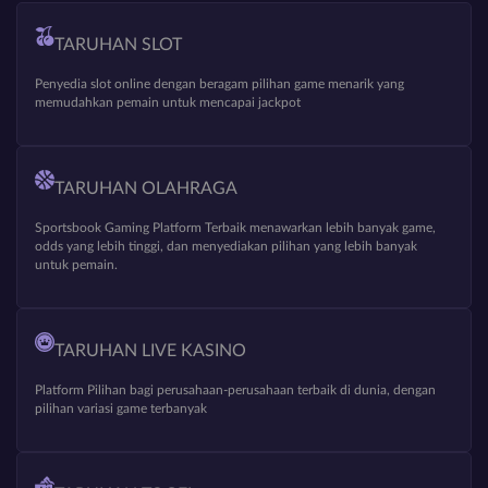
TARUHAN SLOT
Penyedia slot online dengan beragam pilihan game menarik yang
memudahkan pemain untuk mencapai jackpot
TARUHAN OLAHRAGA
Sportsbook Gaming Platform Terbaik menawarkan lebih banyak game,
odds yang lebih tinggi, dan menyediakan pilihan yang lebih banyak
untuk pemain.
TARUHAN LIVE KASINO
Platform Pilihan bagi perusahaan-perusahaan terbaik di dunia, dengan
pilihan variasi game terbanyak