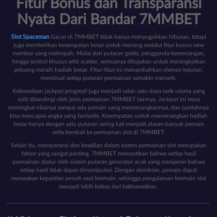
Fitur Bonus dan Transparansi
Nyata Dari Bandar 7MMBET
Slot Spaceman
Gacor di 7MMBET tidak hanya menyuguhkan hiburan, tetapi
juga memberikan kesempatan besar untuk menang melalui fitur bonus new
member yang melimpah. Mulai dari putaran gratis, pengganda kemenangan,
hingga simbol khusus wild scatter, semuanya ditujukan untuk meningkatkan
peluang meraih hadiah besar. Fitur-fitur ini menambahkan elemen kejutan,
membuat setiap putaran permainan semakin menarik.
Keberadaan jackpot progresif juga menjadi salah satu daya tarik utama yang
sulit ditandingi oleh jenis permainan 7MMBET lainnya. Jackpot ini terus
meningkat nilainya sampai ada pemain yang memenangkannya, dan jumlahnya
bisa mencapai angka yang fantastis. Kesempatan untuk memenangkan hadiah
besar hanya dengan satu putaran sering kali menjadi alasan banyak pemain
setia kembali ke permainan slot di 7MMBET.
Selain itu, transparansi dan keadilan dalam sistem permainan slot merupakan
faktor yang sangat penting. 7MMBET memastikan bahwa setiap hasil
permainan diatur oleh sistem putaran generator acak yang menjamin bahwa
setiap hasil tidak dapat dimanipulasi. Dengan demikian, pemain dapat
merasakan kepastian penuh saat bermain, sehingga pengalaman bermain slot
menjadi lebih bebas dari kekhawatiran.