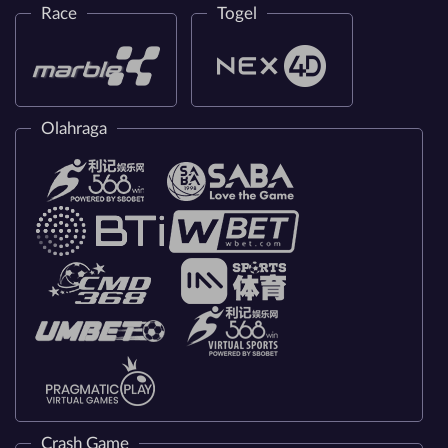
Race
Togel
Olahraga
Crash Game