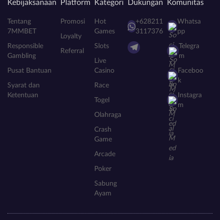
Kebijaksanaan
Platform
Kategori
Dukungan
Komunitas
Tentang
Promosi
Hot
+628211
Whatsa
7MMBET
Games
3117376
pp
Loyalty
Responsible
Slots
Telegra
Referral
Gambling
m
Live
Pusat Bantuan
Casino
Faceboo
k
Syarat dan
Race
Ketentuan
Instagra
Togel
m
Olahraga
Crash
Game
Arcade
Poker
Sabung
Ayam