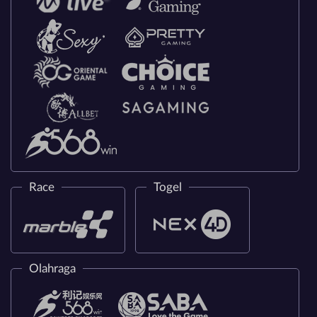
Race
Togel
Olahraga