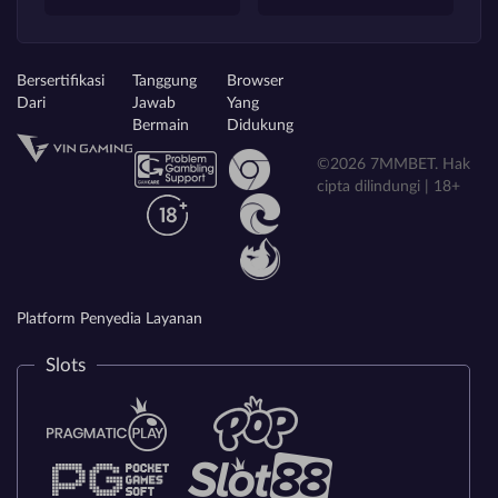
Bersertifikasi
Tanggung
Browser
Dari
Jawab
Yang
Bermain
Didukung
©2026 7MMBET. Hak
cipta dilindungi | 18+
Platform Penyedia Layanan
Slots