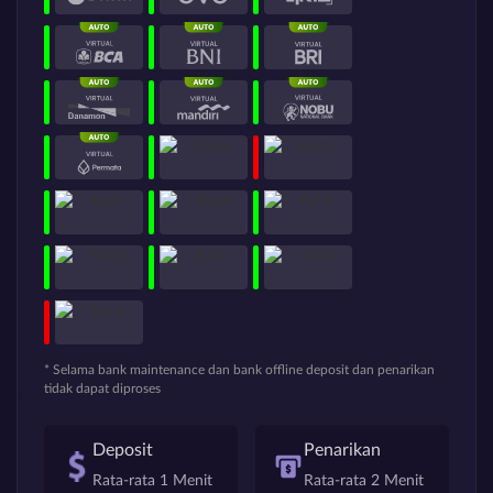
* Selama bank maintenance dan bank offline deposit dan penarikan
tidak dapat diproses
Deposit
Penarikan
Rata-rata 1 Menit
Rata-rata 2 Menit