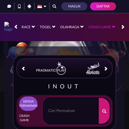
MASUK
DAFTAR
 CASINO
RACE
TOGEL
OLAHRAGA
CRASH GAME
ARC
INOUT
SEMUA
PERMAINAN
CRASH
GAME