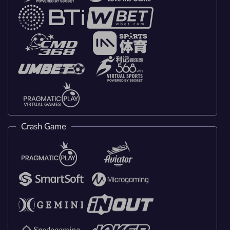
Crash Game