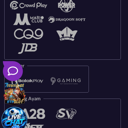
Poker
Sabung Ayam