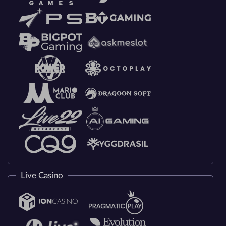
Live Casino