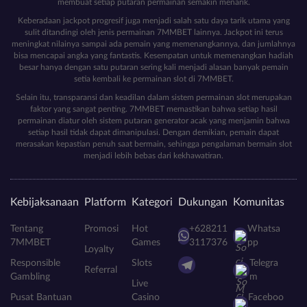
membuat setiap putaran permainan semakin menarik.
Keberadaan jackpot progresif juga menjadi salah satu daya tarik utama yang
sulit ditandingi oleh jenis permainan 7MMBET lainnya. Jackpot ini terus
meningkat nilainya sampai ada pemain yang memenangkannya, dan jumlahnya
bisa mencapai angka yang fantastis. Kesempatan untuk memenangkan hadiah
besar hanya dengan satu putaran sering kali menjadi alasan banyak pemain
setia kembali ke permainan slot di 7MMBET.
Selain itu, transparansi dan keadilan dalam sistem permainan slot merupakan
faktor yang sangat penting. 7MMBET memastikan bahwa setiap hasil
permainan diatur oleh sistem putaran generator acak yang menjamin bahwa
setiap hasil tidak dapat dimanipulasi. Dengan demikian, pemain dapat
merasakan kepastian penuh saat bermain, sehingga pengalaman bermain slot
menjadi lebih bebas dari kekhawatiran.
Kebijaksanaan
Platform
Kategori
Dukungan
Komunitas
Tentang
Promosi
Hot
+628211
Whatsa
7MMBET
Games
3117376
pp
Loyalty
Responsible
Slots
Telegra
Referral
Gambling
m
Live
Pusat Bantuan
Casino
Faceboo