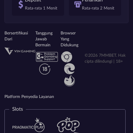
Deposit
Penarikan
Rata-rata 1 Menit
Rata-rata 2 Menit
Bersertifikasi
Tanggung
Browser
Dari
Jawab
Yang
Bermain
Didukung
©2026 7MMBET. Hak
cipta dilindungi | 18+
Platform Penyedia Layanan
Slots