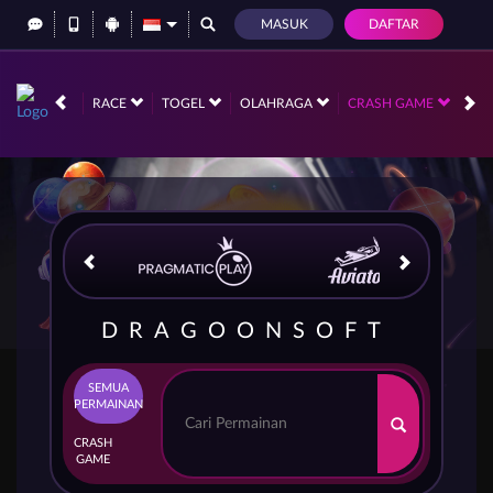
MASUK
DAFTAR
VE CASINO
RACE
TOGEL
OLAHRAGA
CRASH GAME
AR
DRAGOONSOFT
SEMUA
PERMAINAN
CRASH
GAME