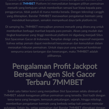
Spaceman di
7MMBET
Platform ini menyediakan beragam pilihan permainan
menarik yang bertujuan untuk memberikan sensasi luar biasa kepada para
penggunanya, tidak peduli di mana mereka berada. Dengan teknologi canggih
yang diterapkan, Bandar 7MMBET menawarkan pengalaman bermain yang
mendekati kenyataan, semakin memperkuat daya tarik platform ini.
Di samping itu, 7MMBET menyajikan promosi menarik yang dirancang untuk
memberikan berbagai manfaat kepada para pemain. Akses yang mudah dan
tingkat keamanan yang tinggi membuat platform ini digadang menjadi Situs
Slot Spaceman Gacor di Indonesia. Tampilan design yang responsif menjamin
bahwa setiap pemain dapat menikmati kenyamanan dan kemudahan dalam
merasakan hiburan permainan. Untuk siapa pun yang mencari kombinasi
sempurna antara tantangan dan kesenangan, maka 7MMBET adalah
pilihannya.
Pengalaman Profit Jackpot
Bersama Agen Slot Gacor
Terbaru 7MMBET
Salah satu faktor kunci yang menjadikan Slot Spaceman selalu diminati di
7MMBET adalah keragaman pilihan permainan yang tersedia. Slot hadir dengan
tema-tema yang beragam, termasuk petualangan, sejarah, hingga mitologi,
memberikan pengalaman bermain yang berbeda setiap kali pemain memutar
gulungan. Selain itu, setiap permainan dari Bandar 7MMBET dilengkapi dengan