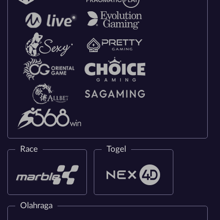
Race
Togel
Olahraga