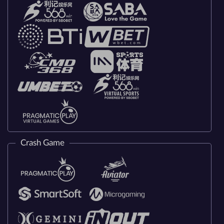
Crash Game