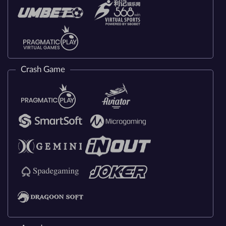
Crash Game