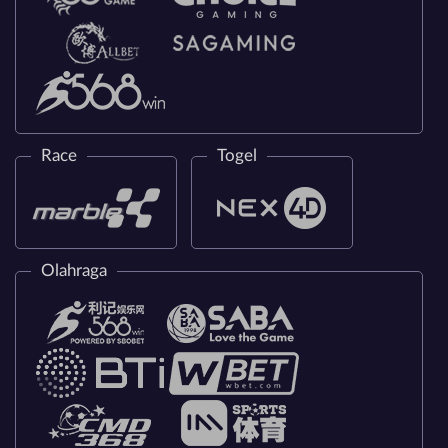
Race
Togel
Olahraga