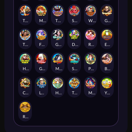
Thor vs Loki
Mahjong Gold 3
TRICK OR TREAT
Sushi Match
Wilderness Hunting
Gaogashou
Three Kingdoms
Fighting Academy
Gumiho
DR. Crazy
Run Date
Egypt Gods
Halloween Horror
Ghost Zombie
Mutation fish
Star Cruise
Prehistoric Park
Beer Carnival
Cat VS Mouse
Lovecraft's Legacy
Happy Fruit Stand
THOR
Magic House
Yuanbao Mahjong2
Ragnarok Odin