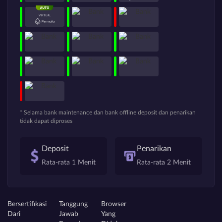
* Selama bank maintenance dan bank offline deposit dan penarikan
tidak dapat diproses
Deposit
Penarikan
Rata-rata 1 Menit
Rata-rata 2 Menit
Bersertifikasi
Tanggung
Browser
Dari
Jawab
Yang