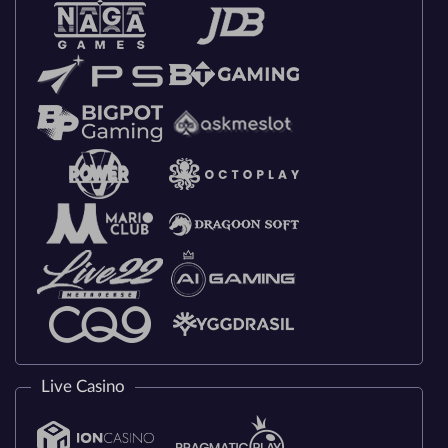
Live Casino