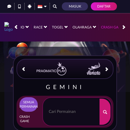
MASUK
DAFTAR
LIVE CASINO
RACE
TOGEL
OLAHRAGA
CRASH GAME
GEMINI
SEMUA
PERMAINAN
CRASH
GAME