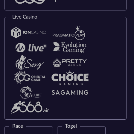
Live Casino
Race
Togel