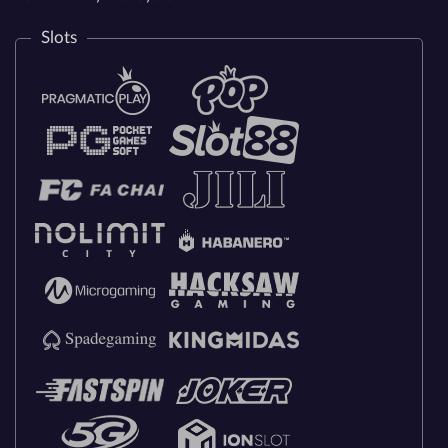
Slots