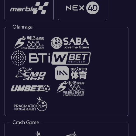
Olahraga
Crash Game