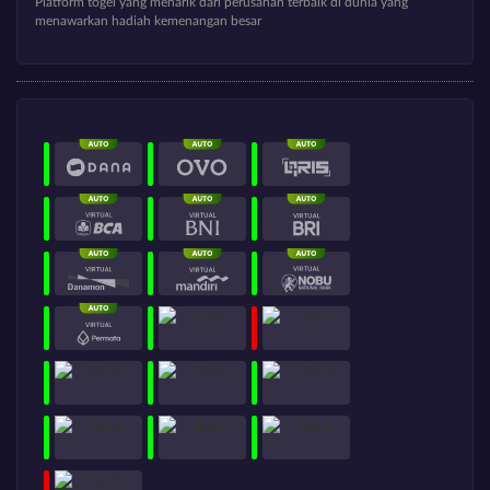
Platform togel yang menarik dari perusahan terbaik di dunia yang
menawarkan hadiah kemenangan besar