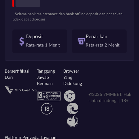
* Selama bank maintenance dan bank offline deposit dan penarikan
tidak dapat diproses
Deposit
Penarikan
Rata-rata 1 Menit
Rata-rata 2 Menit
Bersertifikasi
Tanggung
Browser
Dari
Jawab
Yang
Bermain
Didukung
©2026 7MMBET. Hak
cipta dilindungi | 18+
Platform Penyedia Layanan