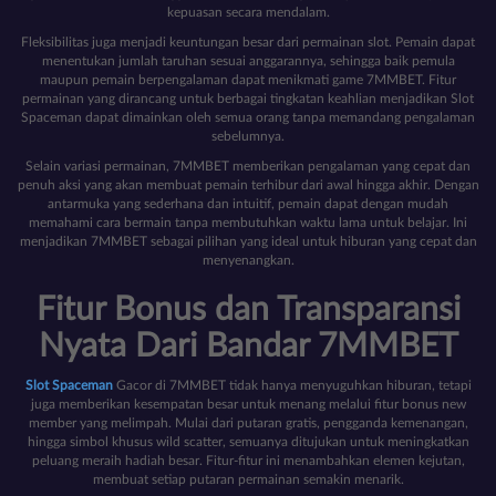
kepuasan secara mendalam.
Fleksibilitas juga menjadi keuntungan besar dari permainan slot. Pemain dapat
menentukan jumlah taruhan sesuai anggarannya, sehingga baik pemula
maupun pemain berpengalaman dapat menikmati game 7MMBET. Fitur
permainan yang dirancang untuk berbagai tingkatan keahlian menjadikan Slot
Spaceman dapat dimainkan oleh semua orang tanpa memandang pengalaman
sebelumnya.
Selain variasi permainan, 7MMBET memberikan pengalaman yang cepat dan
penuh aksi yang akan membuat pemain terhibur dari awal hingga akhir. Dengan
antarmuka yang sederhana dan intuitif, pemain dapat dengan mudah
memahami cara bermain tanpa membutuhkan waktu lama untuk belajar. Ini
menjadikan 7MMBET sebagai pilihan yang ideal untuk hiburan yang cepat dan
menyenangkan.
Fitur Bonus dan Transparansi
Nyata Dari Bandar 7MMBET
Slot Spaceman
Gacor di 7MMBET tidak hanya menyuguhkan hiburan, tetapi
juga memberikan kesempatan besar untuk menang melalui fitur bonus new
member yang melimpah. Mulai dari putaran gratis, pengganda kemenangan,
hingga simbol khusus wild scatter, semuanya ditujukan untuk meningkatkan
peluang meraih hadiah besar. Fitur-fitur ini menambahkan elemen kejutan,
membuat setiap putaran permainan semakin menarik.