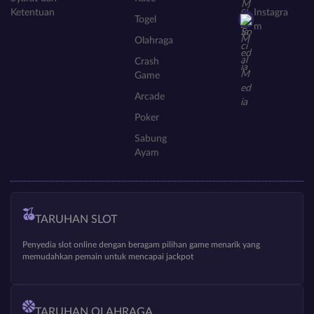
Ketentuan
Instagra
Togel
m
Olahraga
Crash
Game
Arcade
Poker
Sabung
Ayam
TARUHAN SLOT
Penyedia slot online dengan beragam pilihan game menarik yang
memudahkan pemain untuk mencapai jackpot
TARUHAN OLAHRAGA