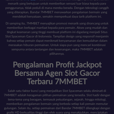
menarik yang bertujuan untuk memberikan sensasi luar biasa kepada para
penggunanya, tidak peduli di mana mereka berada. Dengan teknologi canggih
yang diterapkan, Bandar 7MMBET menawarkan pengalaman bermain yang
mendekati kenyataan, semakin memperkuat daya tarik platform ini.
Di samping itu, 7MMBET menyajikan promosi menarik yang dirancang untuk
memberikan berbagai manfaat kepada para pemain. Akses yang mudah dan
tingkat keamanan yang tinggi membuat platform ini digadang menjadi Situs
Slot Spaceman Gacor di Indonesia. Tampilan design yang responsif menjamin
bahwa setiap pemain dapat menikmati kenyamanan dan kemudahan dalam
merasakan hiburan permainan. Untuk siapa pun yang mencari kombinasi
sempurna antara tantangan dan kesenangan, maka 7MMBET adalah
pilihannya.
Pengalaman Profit Jackpot
Bersama Agen Slot Gacor
Terbaru 7MMBET
Salah satu faktor kunci yang menjadikan Slot Spaceman selalu diminati di
7MMBET adalah keragaman pilihan permainan yang tersedia. Slot hadir dengan
tema-tema yang beragam, termasuk petualangan, sejarah, hingga mitologi,
memberikan pengalaman bermain yang berbeda setiap kali pemain memutar
gulungan. Selain itu, setiap permainan dari Bandar 7MMBET dilengkapi dengan
grafik HD berkualitas tinggi dan efek suara yang menakjubkan, menciptakan