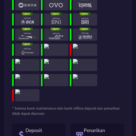
* Selama bank maintenance dan bank offline deposit dan penarikan
tidak dapat diproses
Deposit
Penarikan