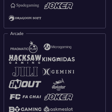
Arcade