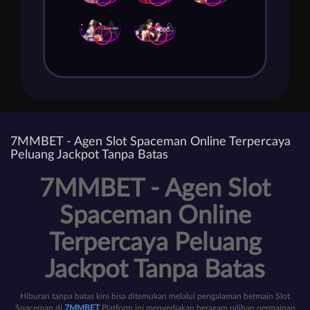
i
i
7MMBET - Agen Slot Spaceman Online Terpercaya
Peluang Jackpot Tanpa Batas
7MMBET - Agen Slot
Spaceman Online
Terpercaya Peluang
Jackpot Tanpa Batas
Hiburan tanpa batas kini bisa ditemukan melalui pengalaman bermain Slot
Spaceman di
7MMBET
Platform ini menyediakan beragam pilihan permainan