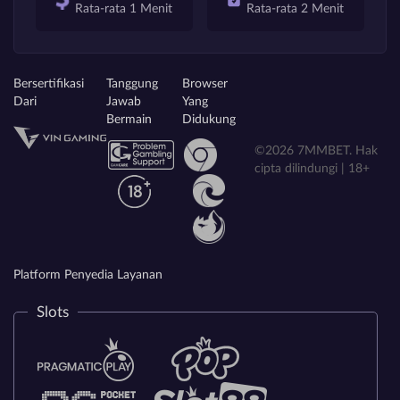
Rata-rata 1 Menit
Rata-rata 2 Menit
Bersertifikasi
Tanggung
Browser
Dari
Jawab
Yang
Bermain
Didukung
©2026 7MMBET. Hak
cipta dilindungi | 18+
Platform Penyedia Layanan
Slots