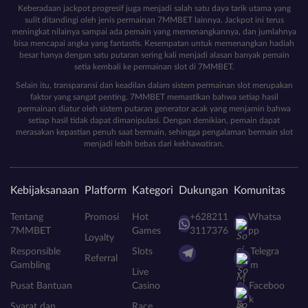
Keberadaan jackpot progresif juga menjadi salah satu daya tarik utama yang
sulit ditandingi oleh jenis permainan 7MMBET lainnya. Jackpot ini terus
meningkat nilainya sampai ada pemain yang memenangkannya, dan jumlahnya
bisa mencapai angka yang fantastis. Kesempatan untuk memenangkan hadiah
besar hanya dengan satu putaran sering kali menjadi alasan banyak pemain
setia kembali ke permainan slot di 7MMBET.
Selain itu, transparansi dan keadilan dalam sistem permainan slot merupakan
faktor yang sangat penting. 7MMBET memastikan bahwa setiap hasil
permainan diatur oleh sistem putaran generator acak yang menjamin bahwa
setiap hasil tidak dapat dimanipulasi. Dengan demikian, pemain dapat
merasakan kepastian penuh saat bermain, sehingga pengalaman bermain slot
menjadi lebih bebas dari kekhawatiran.
Kebijaksanaan
Platform
Kategori
Dukungan
Komunitas
Tentang
Promosi
Hot
+628211
Whatsa
7MMBET
Games
3117376
pp
Loyalty
Responsible
Slots
Telegra
Referral
Gambling
m
Live
Pusat Bantuan
Casino
Faceboo
k
Syarat dan
Race