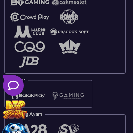
Poker
Sabung Ayam