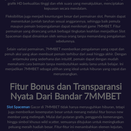
grafik HD berkualitas tinggi dan efek suara yang menakjubkan, menciptakan
kepuasan secara mendalam.
Fleksibilitas juga menjadi keuntungan besar dari permainan slot. Pemain dapat
menentukan jumlah taruhan sesuai anggarannya, sehingga baik pemula
maupun pemain berpengalaman dapat menikmati game 7MMBET. Fitur
permainan yang dirancang untuk berbagai tingkatan keahlian menjadikan Slot
Spaceman dapat dimainkan oleh semua orang tanpa memandang pengalaman
sebelumnya.
Selain variasi permainan, 7MMBET memberikan pengalaman yang cepat dan
penuh aksi yang akan membuat pemain terhibur dari awal hingga akhir. Dengan
antarmuka yang sederhana dan intuitif, pemain dapat dengan mudah
memahami cara bermain tanpa membutuhkan waktu lama untuk belajar. Ini
menjadikan 7MMBET sebagai pilihan yang ideal untuk hiburan yang cepat dan
menyenangkan.
Fitur Bonus dan Transparansi
Nyata Dari Bandar 7MMBET
Slot Spaceman
Gacor di 7MMBET tidak hanya menyuguhkan hiburan, tetapi
juga memberikan kesempatan besar untuk menang melalui fitur bonus new
member yang melimpah. Mulai dari putaran gratis, pengganda kemenangan,
hingga simbol khusus wild scatter, semuanya ditujukan untuk meningkatkan
peluang meraih hadiah besar. Fitur-fitur ini menambahkan elemen kejutan,