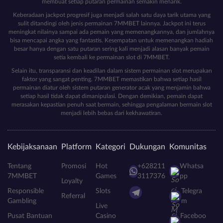
membuat setiap putaran permainan semakin menarik.
Keberadaan jackpot progresif juga menjadi salah satu daya tarik utama yang
sulit ditandingi oleh jenis permainan 7MMBET lainnya. Jackpot ini terus
meningkat nilainya sampai ada pemain yang memenangkannya, dan jumlahnya
bisa mencapai angka yang fantastis. Kesempatan untuk memenangkan hadiah
besar hanya dengan satu putaran sering kali menjadi alasan banyak pemain
setia kembali ke permainan slot di 7MMBET.
Selain itu, transparansi dan keadilan dalam sistem permainan slot merupakan
faktor yang sangat penting. 7MMBET memastikan bahwa setiap hasil
permainan diatur oleh sistem putaran generator acak yang menjamin bahwa
setiap hasil tidak dapat dimanipulasi. Dengan demikian, pemain dapat
merasakan kepastian penuh saat bermain, sehingga pengalaman bermain slot
menjadi lebih bebas dari kekhawatiran.
Kebijaksanaan
Platform
Kategori
Dukungan
Komunitas
Tentang
Promosi
Hot
+628211
Whatsa
7MMBET
Games
3117376
pp
Loyalty
Responsible
Slots
Telegra
Referral
Gambling
m
Live
Pusat Bantuan
Casino
Faceboo