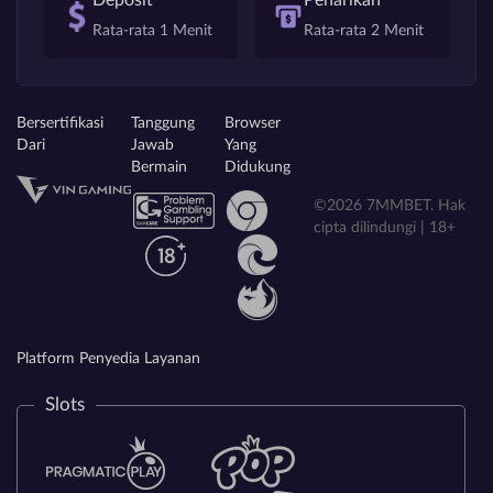
Deposit
Penarikan
Rata-rata 1 Menit
Rata-rata 2 Menit
Bersertifikasi
Tanggung
Browser
Dari
Jawab
Yang
Bermain
Didukung
©2026 7MMBET. Hak
cipta dilindungi | 18+
Platform Penyedia Layanan
Slots