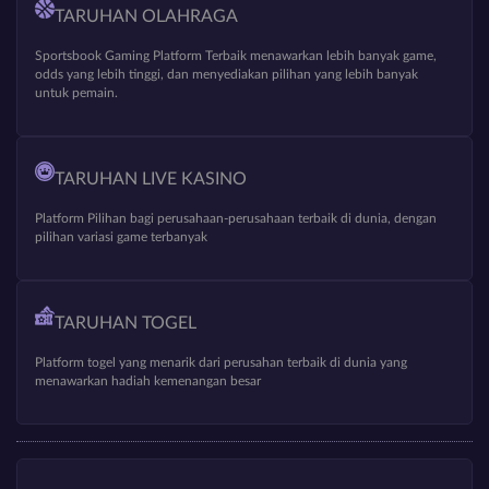
TARUHAN OLAHRAGA
Sportsbook Gaming Platform Terbaik menawarkan lebih banyak game,
odds yang lebih tinggi, dan menyediakan pilihan yang lebih banyak
untuk pemain.
TARUHAN LIVE KASINO
Platform Pilihan bagi perusahaan-perusahaan terbaik di dunia, dengan
pilihan variasi game terbanyak
TARUHAN TOGEL
Platform togel yang menarik dari perusahan terbaik di dunia yang
menawarkan hadiah kemenangan besar