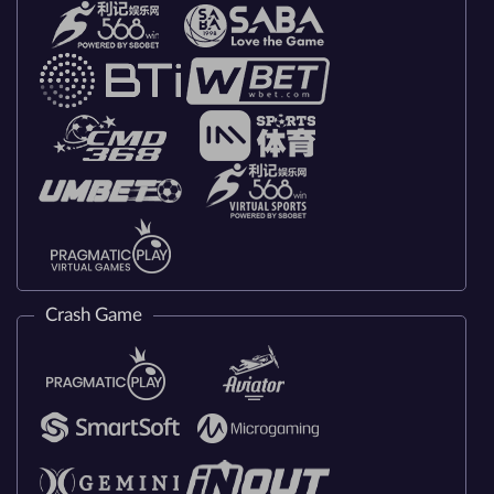
Crash Game