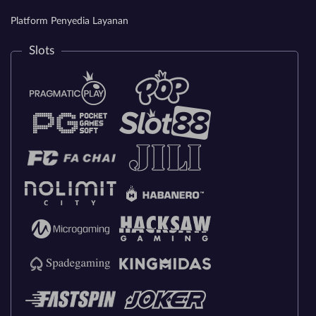
Platform Penyedia Layanan
Slots