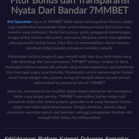
Fitur Bonus dan Transparansi
Nyata Dari Bandar 7MMBET
Slot Spaceman
Gacor di 7MMBET tidak hanya menyuguhkan hiburan, tetapi
juga memberikan kesempatan besar untuk menang melalui fitur bonus new
member yang melimpah. Mulai dari putaran gratis, pengganda kemenangan,
hingga simbol khusus wild scatter, semuanya ditujukan untuk meningkatkan
peluang meraih hadiah besar. Fitur-fitur ini menambahkan elemen kejutan,
membuat setiap putaran permainan semakin menarik.
Keberadaan jackpot progresif juga menjadi salah satu daya tarik utama yang
sulit ditandingi oleh jenis permainan 7MMBET lainnya. Jackpot ini terus
meningkat nilainya sampai ada pemain yang memenangkannya, dan jumlahnya
bisa mencapai angka yang fantastis. Kesempatan untuk memenangkan hadiah
besar hanya dengan satu putaran sering kali menjadi alasan banyak pemain
setia kembali ke permainan slot di 7MMBET.
Selain itu, transparansi dan keadilan dalam sistem permainan slot merupakan
faktor yang sangat penting. 7MMBET memastikan bahwa setiap hasil
permainan diatur oleh sistem putaran generator acak yang menjamin bahwa
setiap hasil tidak dapat dimanipulasi. Dengan demikian, pemain dapat
merasakan kepastian penuh saat bermain, sehingga pengalaman bermain slot
menjadi lebih bebas dari kekhawatiran.
Kebijaksanaan
Platform
Kategori
Dukungan
Komunitas