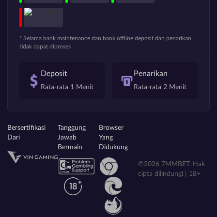
* Selama bank maintenance dan bank offline deposit dan penarikan
tidak dapat diproses
Deposit
Penarikan
Rata-rata 1 Menit
Rata-rata 2 Menit
Bersertifikasi
Tanggung
Browser
Dari
Jawab
Yang
Bermain
Didukung
©2026 7MMBET. Hak
cipta dilindungi | 18+