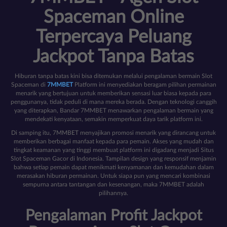
Spaceman Online
Terpercaya Peluang
Jackpot Tanpa Batas
Hiburan tanpa batas kini bisa ditemukan melalui pengalaman bermain Slot
Spaceman di
7MMBET
Platform ini menyediakan beragam pilihan permainan
menarik yang bertujuan untuk memberikan sensasi luar biasa kepada para
penggunanya, tidak peduli di mana mereka berada. Dengan teknologi canggih
yang diterapkan, Bandar 7MMBET menawarkan pengalaman bermain yang
mendekati kenyataan, semakin memperkuat daya tarik platform ini.
Di samping itu, 7MMBET menyajikan promosi menarik yang dirancang untuk
memberikan berbagai manfaat kepada para pemain. Akses yang mudah dan
tingkat keamanan yang tinggi membuat platform ini digadang menjadi Situs
Slot Spaceman Gacor di Indonesia. Tampilan design yang responsif menjamin
bahwa setiap pemain dapat menikmati kenyamanan dan kemudahan dalam
merasakan hiburan permainan. Untuk siapa pun yang mencari kombinasi
sempurna antara tantangan dan kesenangan, maka 7MMBET adalah
pilihannya.
Pengalaman Profit Jackpot