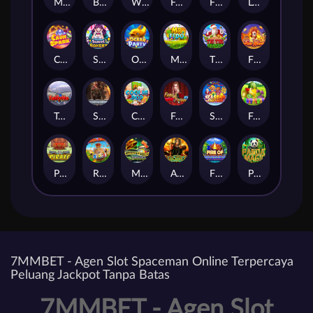
Magic Pearl
Brothers Kingdom
Wild Buffalo
Fafafa2
Fire of glacier gold
Long Teng Hu Xiao
Cash Spark
Sweetbakery
Ocean Party
Mr.Fido
TIS The Season
Fire Wheel
Tally Ho
Silver
Cookie Pop
Fame
Seasons
Fruit
Pirate
Reel King Mega
Mystery Reels Power Reels
Archer
Fire of Riverside
Panda Magic II
7MMBET - Agen Slot Spaceman Online Terpercaya
Peluang Jackpot Tanpa Batas
7MMBET - Agen Slot