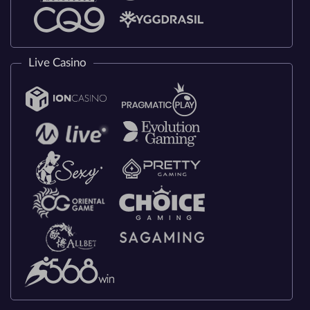
Live Casino