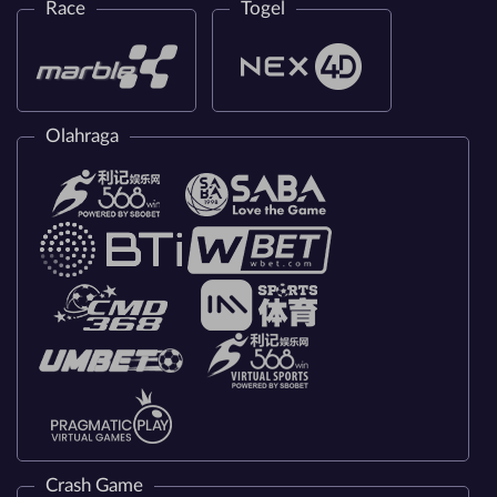
Race
Togel
Olahraga
Crash Game