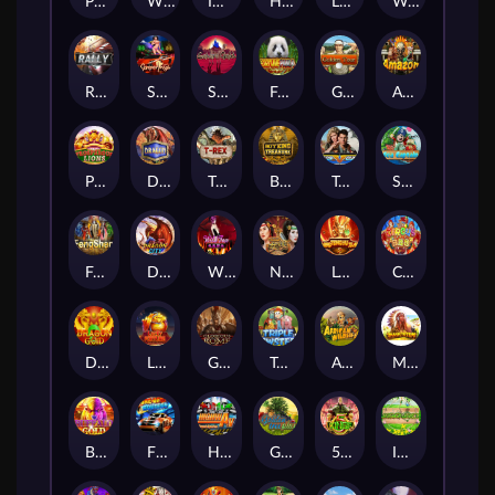
Peace&Long Life
Wild Chuco
ICELAND
Happy Prosperous
Laura
Water Margin
Rally
Striper Night
Sahara Gold
Fortune Panda
Golden Tour
Amazon
Prosperous Lions
Dragon
T-REX
Boy King
Top Gun
Sea Captain
Feng Shen
Dragon City
Wild Fox
NvXia
LongTengHuXiao2
Circus
Dragon Gold
Lucky Fortune
Glorious Rome
Triple Twister
African Wildlife
Magic Totem
Buffalo Gold
Fire of Route 66
Highway King
GoldenTree
5 Kings
Irish Luck