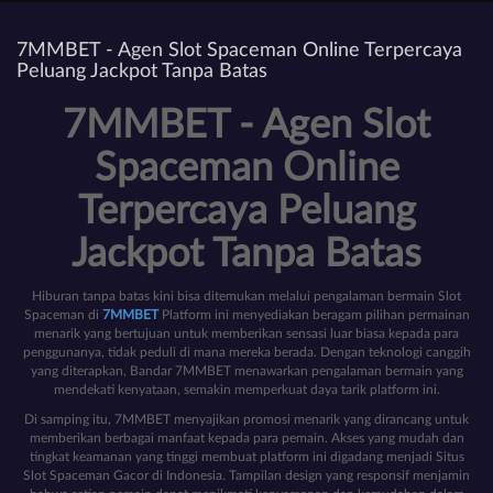
7MMBET - Agen Slot Spaceman Online Terpercaya
Peluang Jackpot Tanpa Batas
7MMBET - Agen Slot
Spaceman Online
Terpercaya Peluang
Jackpot Tanpa Batas
Hiburan tanpa batas kini bisa ditemukan melalui pengalaman bermain Slot
Spaceman di
7MMBET
Platform ini menyediakan beragam pilihan permainan
menarik yang bertujuan untuk memberikan sensasi luar biasa kepada para
penggunanya, tidak peduli di mana mereka berada. Dengan teknologi canggih
yang diterapkan, Bandar 7MMBET menawarkan pengalaman bermain yang
mendekati kenyataan, semakin memperkuat daya tarik platform ini.
Di samping itu, 7MMBET menyajikan promosi menarik yang dirancang untuk
memberikan berbagai manfaat kepada para pemain. Akses yang mudah dan
tingkat keamanan yang tinggi membuat platform ini digadang menjadi Situs
Slot Spaceman Gacor di Indonesia. Tampilan design yang responsif menjamin