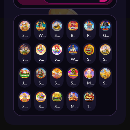
Slot88 Gates of Olympus Super Scatter
Wukong - Black Scatter
Slot88 Olympus 1000
Bang Gacor 1000
Pirate Quest 1000
Goyang Gaib
Slot88 Mahjong Wins 3 Black Scatter
Starlight Princess 1000
Slot88 Princess
Way of Ninja
Slot88 Mahjong Wins 2
Slot88 Olympus
JaJanan Pasar
Slot88 Gates of Gatot Kaca 1000
Slot88 Sweet Bonanza 1000
Slot88 Bonanza
Mochi Mania 1000
Slot88 Wisdom of Athena 1000
Slot88 Sweet Bonanza Super Scatter
Slot88 Rush
Slot88 Gems
Mighty Hercules
Thor vs Hercules