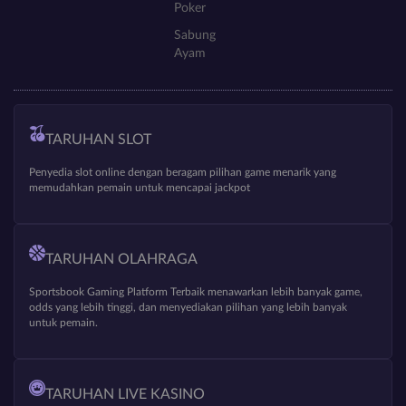
Poker
Sabung
Ayam
TARUHAN SLOT
Penyedia slot online dengan beragam pilihan game menarik yang
memudahkan pemain untuk mencapai jackpot
TARUHAN OLAHRAGA
Sportsbook Gaming Platform Terbaik menawarkan lebih banyak game,
odds yang lebih tinggi, dan menyediakan pilihan yang lebih banyak
untuk pemain.
TARUHAN LIVE KASINO