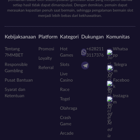
setiap hasil tidak dapat dimanipulasi. Dengan demikian, pemain dapat
merasakan kepastian penuh saat bermain, sehingga pengalaman bermain slot
menjadi lebih bebas dari kekhawatiran.
Kebijaksanaan
Platform
Kategori
Dukungan
Komunitas
Tentang
Promosi
Hot
+628211
Whatsa
7MMBET
Games
3117376
pp
Loyalty
Responsible
Slots
Telegra
Referral
Gambling
m
Live
Pusat Bantuan
Casino
Faceboo
k
Syarat dan
Race
Ketentuan
Instagra
Togel
m
Olahraga
Crash
Game
Arcade