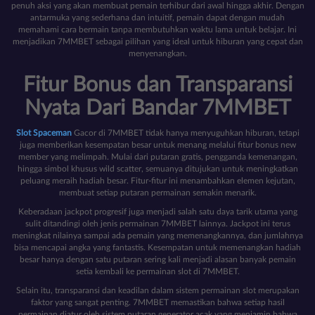
penuh aksi yang akan membuat pemain terhibur dari awal hingga akhir. Dengan
antarmuka yang sederhana dan intuitif, pemain dapat dengan mudah
memahami cara bermain tanpa membutuhkan waktu lama untuk belajar. Ini
menjadikan 7MMBET sebagai pilihan yang ideal untuk hiburan yang cepat dan
menyenangkan.
Fitur Bonus dan Transparansi
Nyata Dari Bandar 7MMBET
Slot Spaceman
Gacor di 7MMBET tidak hanya menyuguhkan hiburan, tetapi
juga memberikan kesempatan besar untuk menang melalui fitur bonus new
member yang melimpah. Mulai dari putaran gratis, pengganda kemenangan,
hingga simbol khusus wild scatter, semuanya ditujukan untuk meningkatkan
peluang meraih hadiah besar. Fitur-fitur ini menambahkan elemen kejutan,
membuat setiap putaran permainan semakin menarik.
Keberadaan jackpot progresif juga menjadi salah satu daya tarik utama yang
sulit ditandingi oleh jenis permainan 7MMBET lainnya. Jackpot ini terus
meningkat nilainya sampai ada pemain yang memenangkannya, dan jumlahnya
bisa mencapai angka yang fantastis. Kesempatan untuk memenangkan hadiah
besar hanya dengan satu putaran sering kali menjadi alasan banyak pemain
setia kembali ke permainan slot di 7MMBET.
Selain itu, transparansi dan keadilan dalam sistem permainan slot merupakan
faktor yang sangat penting. 7MMBET memastikan bahwa setiap hasil
permainan diatur oleh sistem putaran generator acak yang menjamin bahwa