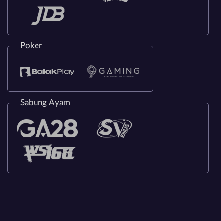
Poker
Sabung Ayam