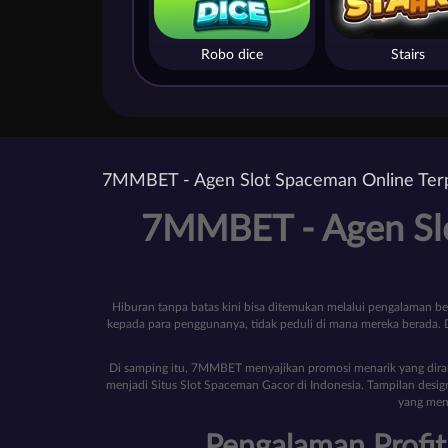
Robo dice
Stairs
7MMBET - Agen Slot Spaceman Online Terp
7MMBET - Agen Slo
Hiburan tanpa batas kini bisa ditemukan melalui pengalaman b
kepada para penggunanya, tidak peduli di mana mereka berada
Di samping itu, 7MMBET menyajikan promosi menarik yang dira
menjadi Situs Slot Spaceman Gacor di Indonesia. Tampilan des
yang men
Pengalaman Profi