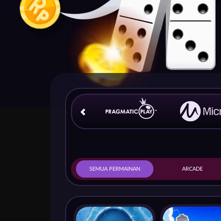
SEMUA PERMAINAN
ARCADE