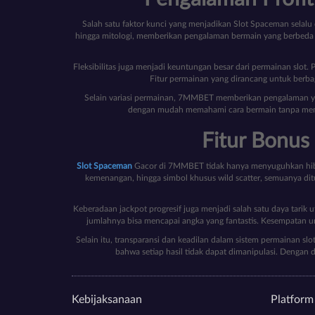
Salah satu faktor kunci yang menjadikan Slot Spaceman selalu
hingga mitologi, memberikan pengalaman bermain yang berbeda se
Fleksibilitas juga menjadi keuntungan besar dari permainan s
Fitur permainan yang dirancang untuk berb
Selain variasi permainan, 7MMBET memberikan pengalaman yan
dengan mudah memahami cara bermain tanpa membu
Fitur Bonus
Slot Spaceman
Gacor di 7MMBET tidak hanya menyuguhkan hibur
kemenangan, hingga simbol khusus wild scatter, semuanya di
Keberadaan jackpot progresif juga menjadi salah satu daya tari
jumlahnya bisa mencapai angka yang fantastis. Kesempatan u
Selain itu, transparansi dan keadilan dalam sistem permainan s
bahwa setiap hasil tidak dapat dimanipulasi. Dengan 
Kebijaksanaan
Platform