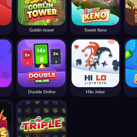
Goblin-tower
Sweet Keno
Double Online
Hilo Joker