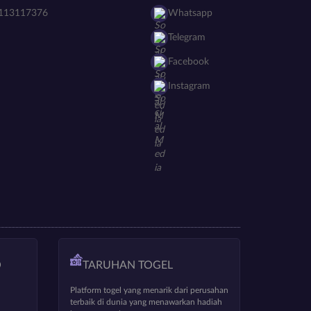
113117376
Whatsapp
Telegram
Facebook
Instagram
O
TARUHAN TOGEL
Platform togel yang menarik dari perusahan
terbaik di dunia yang menawarkan hadiah