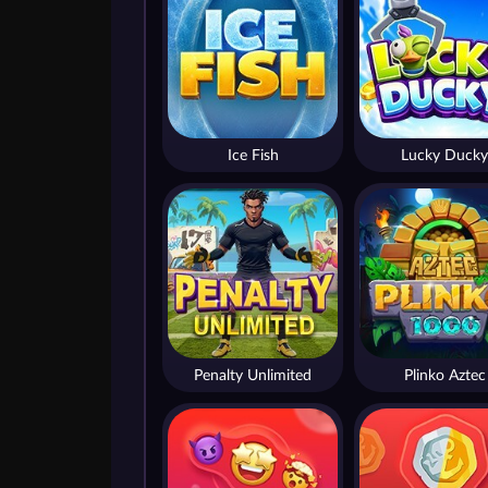
Ice Fish
Lucky Ducky
Penalty Unlimited
Plinko Aztec