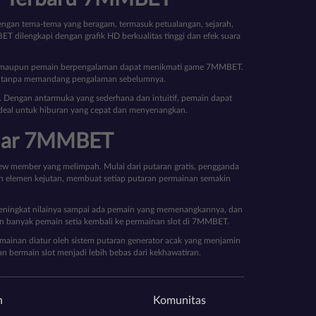
dengan tema-tema yang beragam, termasuk petualangan, sejarah,
T dilengkapi dengan grafik HD berkualitas tinggi dan efek suara
mula maupun pemain berpengalaman dapat menikmati game 7MMBET.
ang tanpa memandang pengalaman sebelumnya.
 Dengan antarmuka yang sederhana dan intuitif, pemain dapat
deal untuk hiburan yang cepat dan menyenangkan.
andar 7MMBET
w member yang melimpah. Mulai dari putaran gratis, pengganda
an elemen kejutan, membuat setiap putaran permainan semakin
s meningkat nilainya sampai ada pemain yang memenangkannya, dan
an banyak pemain setia kembali ke permainan slot di 7MMBET.
rmainan diatur oleh sistem putaran generator acak yang menjamin
n bermain slot menjadi lebih bebas dari kekhawatiran.
n
Komunitas