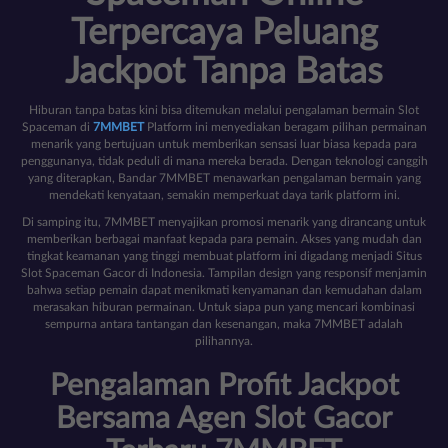
Terpercaya Peluang
Jackpot Tanpa Batas
Hiburan tanpa batas kini bisa ditemukan melalui pengalaman bermain Slot
Spaceman di
7MMBET
Platform ini menyediakan beragam pilihan permainan
menarik yang bertujuan untuk memberikan sensasi luar biasa kepada para
penggunanya, tidak peduli di mana mereka berada. Dengan teknologi canggih
yang diterapkan, Bandar 7MMBET menawarkan pengalaman bermain yang
mendekati kenyataan, semakin memperkuat daya tarik platform ini.
Di samping itu, 7MMBET menyajikan promosi menarik yang dirancang untuk
memberikan berbagai manfaat kepada para pemain. Akses yang mudah dan
tingkat keamanan yang tinggi membuat platform ini digadang menjadi Situs
Slot Spaceman Gacor di Indonesia. Tampilan design yang responsif menjamin
bahwa setiap pemain dapat menikmati kenyamanan dan kemudahan dalam
merasakan hiburan permainan. Untuk siapa pun yang mencari kombinasi
sempurna antara tantangan dan kesenangan, maka 7MMBET adalah
pilihannya.
Pengalaman Profit Jackpot
Bersama Agen Slot Gacor