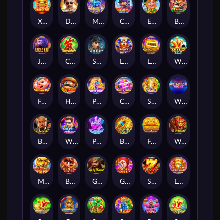
XiYangYang
Dabanggg
Magic Lamp
Cricket King 18
Elf Bingo
Bone Fortune
Jungle King
Crazy FaFaFa
Sin City
Legacy of Egypt
Lucky Goldbricks
Wild Ace
FortunePig
Hot Chilli
Party Night
Candy Baby
Super Rich
Witches Night
Bao boon chin
Wild Racer
Party Star
Book of Gold
Fortune Gems 3
War Of Dragons
Master Tiger
Bonus Hunter
God Of Martial
Golden Joker
SevenSevenSeven
Lucky Coming