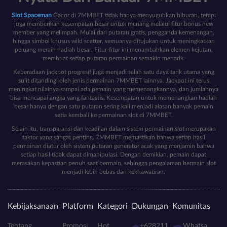
Slot Spaceman
Gacor di 7MMBET tidak hanya menyuguhkan hiburan, tetapi
juga memberikan kesempatan besar untuk menang melalui fitur bonus new
member yang melimpah. Mulai dari putaran gratis, pengganda kemenangan,
hingga simbol khusus wild scatter, semuanya ditujukan untuk meningkatkan
peluang meraih hadiah besar. Fitur-fitur ini menambahkan elemen kejutan,
membuat setiap putaran permainan semakin menarik.
Keberadaan jackpot progresif juga menjadi salah satu daya tarik utama yang
sulit ditandingi oleh jenis permainan 7MMBET lainnya. Jackpot ini terus
meningkat nilainya sampai ada pemain yang memenangkannya, dan jumlahnya
bisa mencapai angka yang fantastis. Kesempatan untuk memenangkan hadiah
besar hanya dengan satu putaran sering kali menjadi alasan banyak pemain
setia kembali ke permainan slot di 7MMBET.
Selain itu, transparansi dan keadilan dalam sistem permainan slot merupakan
faktor yang sangat penting. 7MMBET memastikan bahwa setiap hasil
permainan diatur oleh sistem putaran generator acak yang menjamin bahwa
setiap hasil tidak dapat dimanipulasi. Dengan demikian, pemain dapat
merasakan kepastian penuh saat bermain, sehingga pengalaman bermain slot
menjadi lebih bebas dari kekhawatiran.
Kebijaksanaan
Platform
Kategori
Dukungan
Komunitas
Tentang
Promosi
Hot
+628211
Whatsa