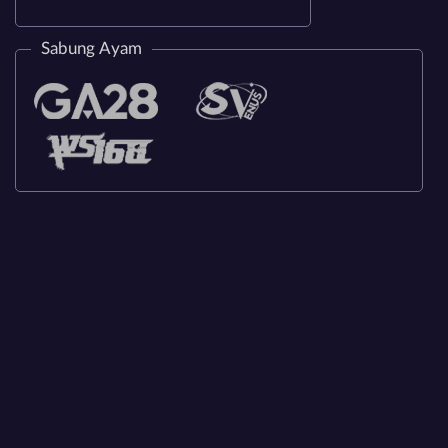
Sabung Ayam