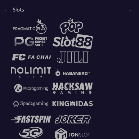
Slots