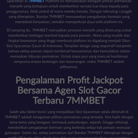
Spaceman di
7MMBET
Platform ini menyediakan beragam pilihan permainan
menarik yang bertujuan untuk memberikan sensasi luar biasa kepada para
penggunanya, tidak peduli di mana mereka berada. Dengan teknologi canggih
yang diterapkan, Bandar 7MMBET menawarkan pengalaman bermain yang
mendekati kenyataan, semakin memperkuat daya tarik platform ini.
Di samping itu, 7MMBET menyajikan promosi menarik yang dirancang untuk
memberikan berbagai manfaat kepada para pemain. Akses yang mudah dan
tingkat keamanan yang tinggi membuat platform ini digadang menjadi Situs
Slot Spaceman Gacor di Indonesia. Tampilan design yang responsif menjamin
bahwa setiap pemain dapat menikmati kenyamanan dan kemudahan dalam
merasakan hiburan permainan. Untuk siapa pun yang mencari kombinasi
sempurna antara tantangan dan kesenangan, maka 7MMBET adalah
pilihannya.
Pengalaman Profit Jackpot
Bersama Agen Slot Gacor
Terbaru 7MMBET
Salah satu faktor kunci yang menjadikan Slot Spaceman selalu diminati di
7MMBET adalah keragaman pilihan permainan yang tersedia. Slot hadir dengan
tema-tema yang beragam, termasuk petualangan, sejarah, hingga mitologi,
memberikan pengalaman bermain yang berbeda setiap kali pemain memutar
gulungan. Selain itu, setiap permainan dari Bandar 7MMBET dilengkapi dengan