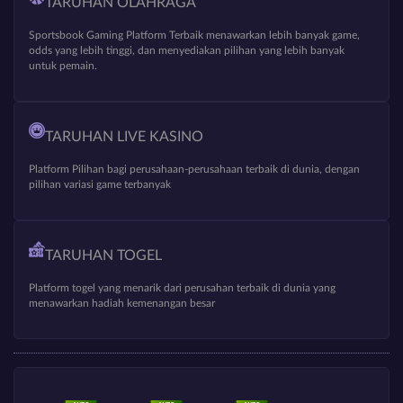
TARUHAN OLAHRAGA
Sportsbook Gaming Platform Terbaik menawarkan lebih banyak game,
odds yang lebih tinggi, dan menyediakan pilihan yang lebih banyak
untuk pemain.
TARUHAN LIVE KASINO
Platform Pilihan bagi perusahaan-perusahaan terbaik di dunia, dengan
pilihan variasi game terbanyak
TARUHAN TOGEL
Platform togel yang menarik dari perusahan terbaik di dunia yang
menawarkan hadiah kemenangan besar