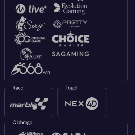
Race
Togel
Olahraga