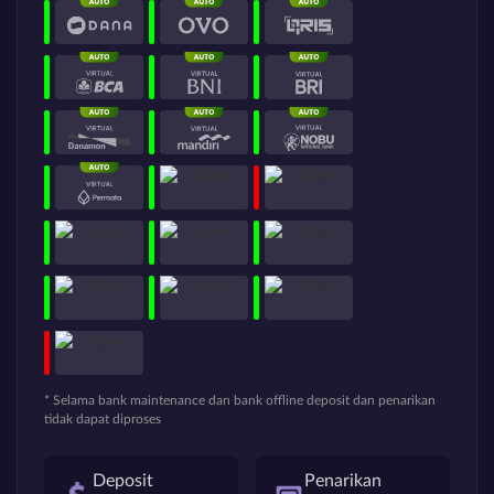
* Selama bank maintenance dan bank offline deposit dan penarikan
tidak dapat diproses
Deposit
Penarikan