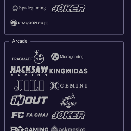
Arcade