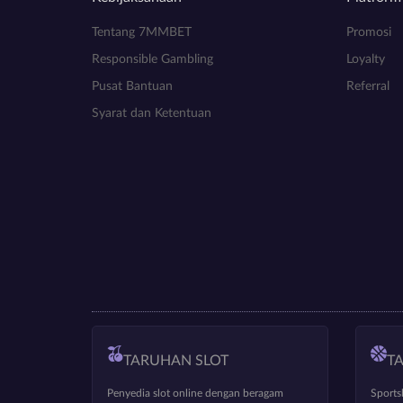
Tentang 7MMBET
Promosi
Responsible Gambling
Loyalty
Pusat Bantuan
Referral
Syarat dan Ketentuan
TARUHAN SLOT
T
Penyedia slot online dengan beragam
Sports