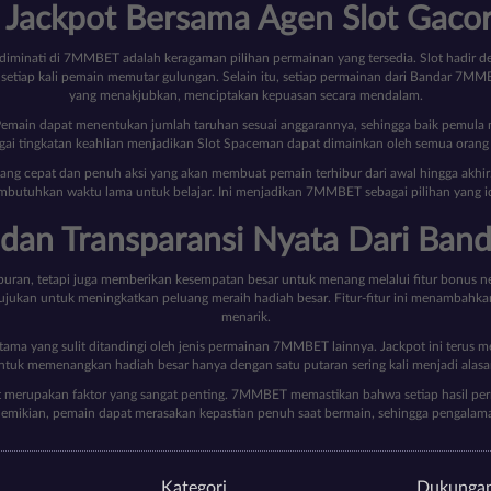
t Jackpot Bersama Agen Slot Gac
 diminati di 7MMBET adalah keragaman pilihan permainan yang tersedia. Slot hadir 
tiap kali pemain memutar gulungan. Selain itu, setiap permainan dari Bandar 7MMBE
yang menakjubkan, menciptakan kepuasan secara mendalam.
lot. Pemain dapat menentukan jumlah taruhan sesuai anggarannya, sehingga baik pe
agai tingkatan keahlian menjadikan Slot Spaceman dapat dimainkan oleh semua or
g cepat dan penuh aksi yang akan membuat pemain terhibur dari awal hingga akhir.
tuhkan waktu lama untuk belajar. Ini menjadikan 7MMBET sebagai pilihan yang i
 dan Transparansi Nyata Dari B
an, tetapi juga memberikan kesempatan besar untuk menang melalui fitur bonus ne
tujukan untuk meningkatkan peluang meraih hadiah besar. Fitur-fitur ini menambahk
menarik.
k utama yang sulit ditandingi oleh jenis permainan 7MMBET lainnya. Jackpot ini teru
ntuk memenangkan hadiah besar hanya dengan satu putaran sering kali menjadi alas
lot merupakan faktor yang sangat penting. 7MMBET memastikan bahwa setiap hasil pe
demikian, pemain dapat merasakan kepastian penuh saat bermain, sehingga pengalama
Kategori
Dukunga