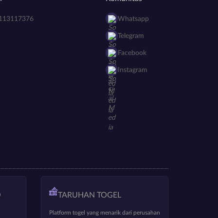
113117376
Whatsapp
Telegram
Facebook
Instagram
O
TARUHAN TOGEL
Platform togel yang menarik dari perusahan