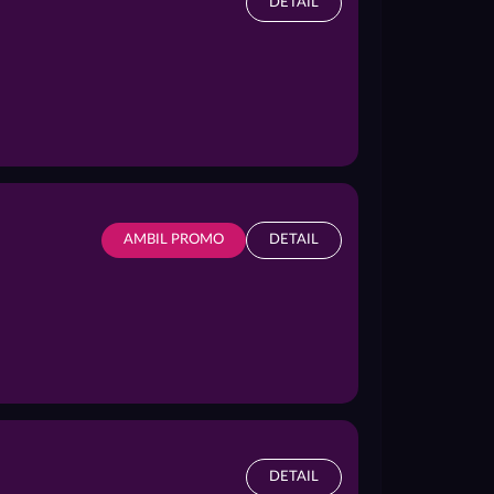
DETAIL
AMBIL PROMO
DETAIL
DETAIL