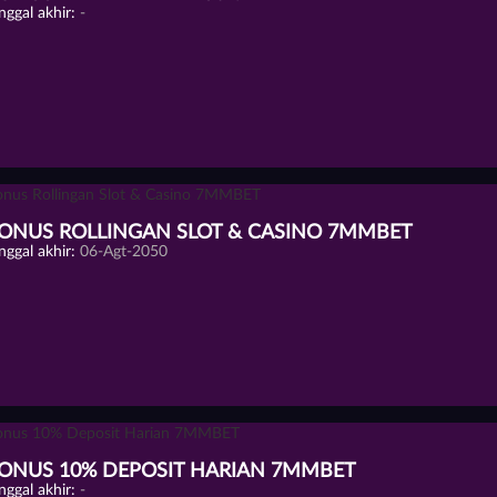
nggal akhir:
-
ONUS ROLLINGAN SLOT & CASINO 7MMBET
nggal akhir:
06-Agt-2050
ONUS 10% DEPOSIT HARIAN 7MMBET
nggal akhir:
-