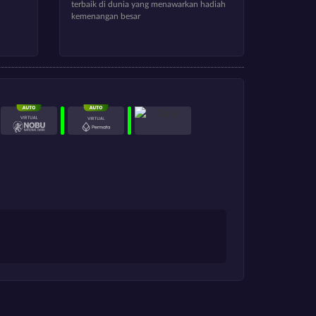
terbaik di dunia yang menawarkan hadiah
kemenangan besar