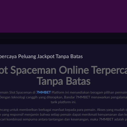
ercaya Peluang Jackpot Tanpa Batas
t Spaceman Online Terperca
Tanpa Batas
ermain Slot Spaceman di
7MMBET
Platform ini menyediakan beragam pilihan permain
. Dengan teknologi canggih yang diterapkan, Bandar 7MMBET menawarkan pengalam
tarik platform ini.
ncang untuk memberikan berbagai manfaat kepada para pemain. Akses yang mudah da
ign yang responsif menjamin bahwa setiap pemain dapat menikmati kenyamanan dan
cari kombinasi sempurna antara tantangan dan kesenangan, maka 7MMBET adalah pi